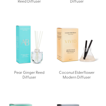
Reed Diffuser
Diffuser
Pear Ginger Reed
Coconut Elderflower
Diffuser
Modern Diffuser