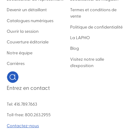
Devenir un détaillant
Termes et conditions de
vente
Catalogues numériques
Politique de confidentialité
Ouvrir la session
La LAPHO
Couverture éditoriale
Blog
Notre équipe
Visitez notre salle
Carrières
d'exposition
Entrez en contact
Tel: 416.789.7663
Toll-free: 800.263.2955
Contactez-nous