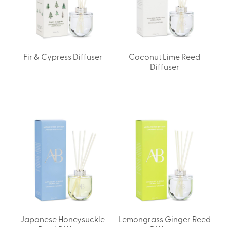
Fir & Cypress Diffuser
Coconut Lime Reed
Diffuser
Japanese Honeysuckle
Lemongrass Ginger Reed