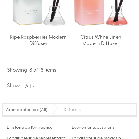
Ripe Raspberries Modern
Citrus White Linen
Diffuser
Modern Diffuser
Showing 18 of 18 items
Show
All
Aromabotanical (All)
Diffusers
L'histoire de l'entreprise
Événements et salons
Localisateur de représentant
Localisateur de magasin