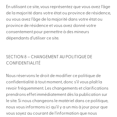
En utilisant ce site, vous représentez que vous avez l’âge
de la majorité dans votre état ou province de résidence,
ou vous avez l’âge de la majorité dans votre état ou
province de résidence et vous avez donné votre
consentement pour permettre à des mineurs
dépendants d’utiliser ce site.
SECTION 8 – CHANGEMENT AU POLITIQUE DE
CONFIDENTIALITÉ
Nous réservons le droit de modifier ce politique de
confidentialité à tout moment, donc s’il vous plaît la
revoir fréquemment. Les changements et clarifications
prendrons effet immédiatement dès la publication sur
le site. Si nous changeons le matériel dans ce politique,
nous vous informons ici qu’il y a un mis à jour pour que
vous soyez au courant de l’information que nous