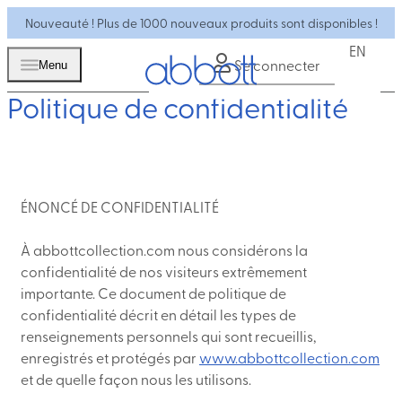
Nouveauté ! Plus de 1000 nouveaux produits sont disponibles !
EN
Se connecter
Menu
Politique de confidentialité
ÉNONCÉ DE CONFIDENTIALITÉ
À abbottcollection.com nous considérons la
confidentialité de nos visiteurs extrêmement
importante. Ce document de politique de
confidentialité décrit en détail les types de
renseignements personnels qui sont recueillis,
enregistrés et protégés par
www.abbottcollection.com
et de quelle façon nous les utilisons.