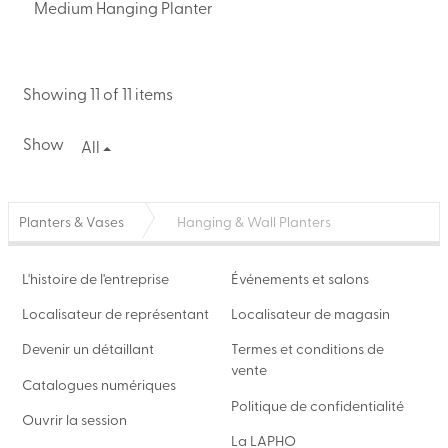
Medium Hanging Planter
Showing 11 of 11 items
Show
All
Planters & Vases
Hanging & Wall Planters
L'histoire de l'entreprise
Événements et salons
Localisateur de représentant
Localisateur de magasin
Devenir un détaillant
Termes et conditions de
vente
Catalogues numériques
Politique de confidentialité
Ouvrir la session
La LAPHO