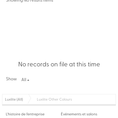
No records on file at this time
Show
All
Luxlite (All)
Luxlite Other Colours
L'histoire de l'entreprise
Événements et salons