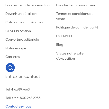
Localisateur de représentant
Localisateur de magasin
Devenir un détaillant
Termes et conditions de
vente
Catalogues numériques
Politique de confidentialité
Ouvrir la session
La LAPHO
Couverture éditoriale
Blog
Notre équipe
Visitez notre salle
Carrières
d'exposition
Entrez en contact
Tel: 416.789.7663
Toll-free: 800.263.2955
Contactez-nous